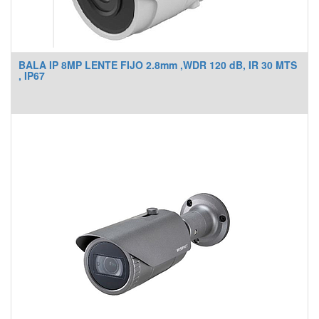
BALA IP 8MP LENTE FIJO 2.8mm ,WDR 120 dB, IR 30 MTS
, IP67