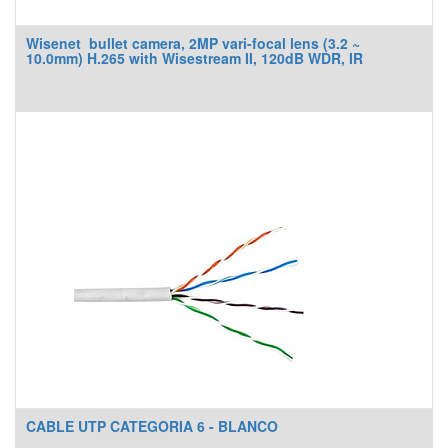
Wisenet bullet camera, 2MP vari-focal lens (3.2 ~
10.0mm) H.265 with Wisestream II, 120dB WDR, IR
CABLE UTP CATEGORIA 6 - BLANCO