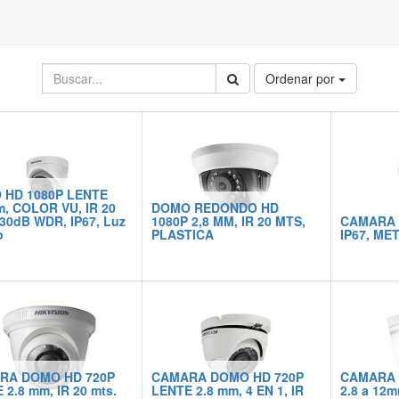
Ordenar por
 HD 1080P LENTE
m, COLOR VU, IR 20
DOMO REDONDO HD
130dB WDR, IP67, Luz
1080P 2,8 MM, IR 20 MTS,
CAMARA 
o
PLASTICA
IP67, ME
RA DOMO HD 720P
CAMARA DOMO HD 720P
CAMARA 
 2.8 mm, IR 20 mts.
LENTE 2.8 mm, 4 EN 1, IR
2.8 a 12m