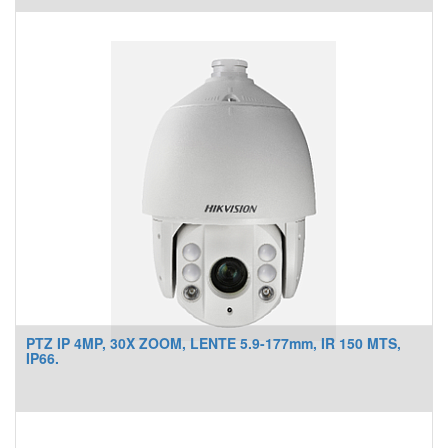
PTZ IP 4MP, 30X ZOOM, LENTE 5.9-177mm, IR 150 MTS,
IP66.