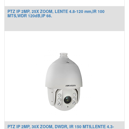
PTZ IP 2MP, 25X ZOOM, LENTE 4.8-120 mm,IR 100
MTS,WDR 120dB,IP 66.
PTZ IP 2MP, 30X ZOOM, DWDR, IR 150 MTS,LENTE 4.3-