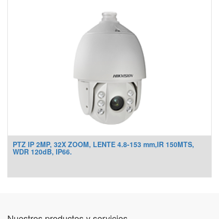
PTZ IP 2MP, 32X ZOOM, LENTE 4.8-153 mm,IR 150MTS,
WDR 120dB, IP66.
Nuestros productos y servicios