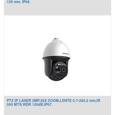
129 mm, IP66.
PTZ IP LASER 2MP,36X ZOOM,LENTE 5.7-205.2 mm,IR
500 MTS,WDR 120dB,IP67.