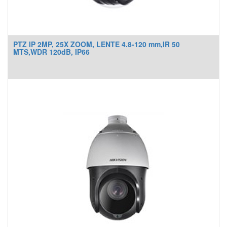
PTZ IP 2MP, 25X ZOOM, LENTE 4.8-120 mm,IR 50
MTS,WDR 120dB, IP66