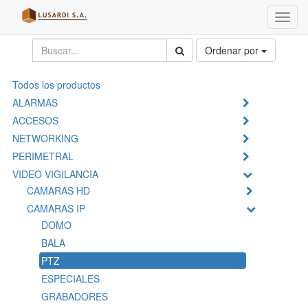
Menú
de
Naveg
Ordenar por
Todos los productos
ALARMAS
ACCESOS
NETWORKING
PERIMETRAL
VIDEO VIGILANCIA
CAMARAS HD
CAMARAS IP
DOMO
BALA
PTZ
ESPECIALES
GRABADORES