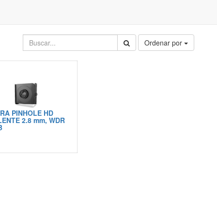
Ordenar por
RA PINHOLE HD
LENTE 2.8 mm, WDR
B