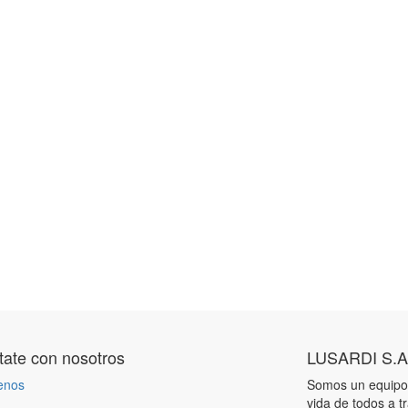
ate con nosotros
LUSARDI S.A
enos
Somos un equipo 
vida de todos a t