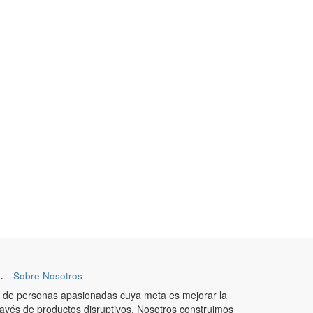
.
-
Sobre Nosotros
de personas apasionadas cuya meta es mejorar la
ravés de productos disruptivos. Nosotros construimos