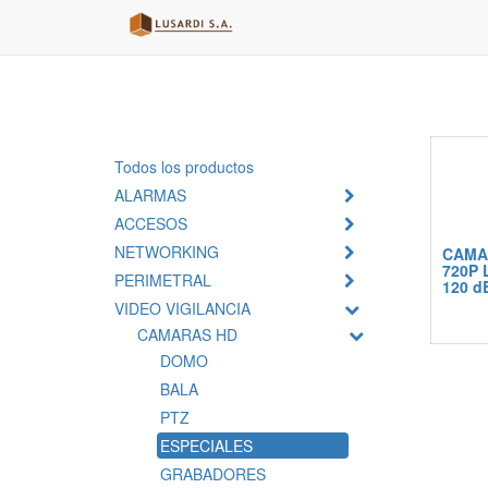
Todos los productos
ALARMAS
ACCESOS
NETWORKING
CAMA
720P 
PERIMETRAL
120 d
VIDEO VIGILANCIA
CAMARAS HD
DOMO
BALA
PTZ
ESPECIALES
GRABADORES