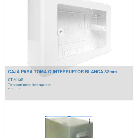
CAJA PARA TOMA O INTERRUPTOR BLANCA 32mm
CT-5013S
Tomacorrientes interruptores
Caja sobreponer
COLOR: Blanco