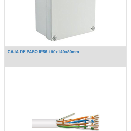
CAJA DE PASO IP55 180x140x80mm