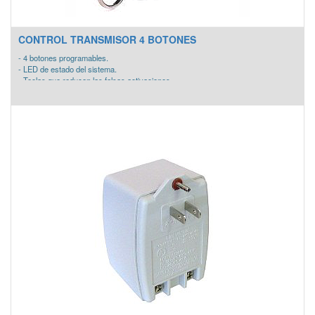
CONTROL TRANSMISOR 4 BOTONES
- 4 botones programables.
- LED de estado del sistema.
- Teclas que reducen las falsas activaciones.
- Batería de lithium de larga vida.
- Dimensiones 57 x 31.75 x 12.7 mm.
- Batería de Larga Duración 3-5 años