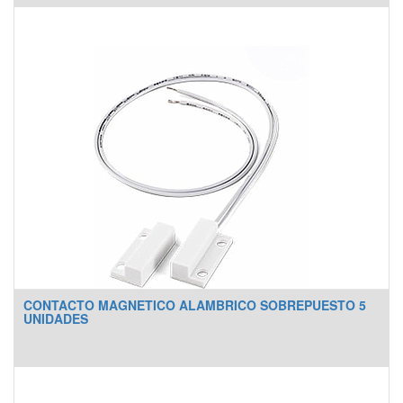
CONTACTO MAGNETICO ALAMBRICO SOBREPUESTO 5
UNIDADES