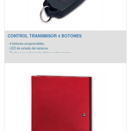
CONTROL TRANSMISOR 4 BOTONES
- 4 botones programables.
- LED de estado del sistema.
- Teclas que reducen las falsas activaciones.
- Batería de lithium de larga vida.
- Dimensiones 57 x 31.75 x 12.7 mm.
- Batería de Larga Duración 3-5 años