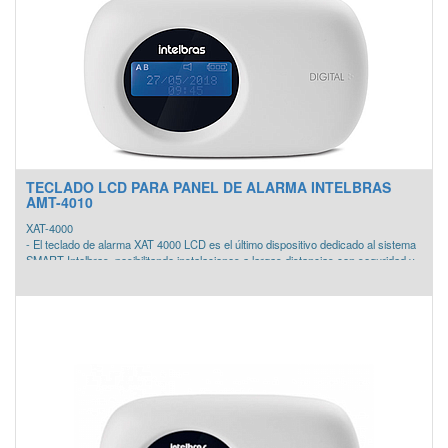
TECLADO LCD PARA PANEL DE ALARMA INTELBRAS
AMT-4010
XAT-4000
- El teclado de alarma XAT 4000 LCD es el último dispositivo dedicado al sistema
SMART Intelbras, posibilitando instalaciones a largas distancias con seguridad y
precisión
- Cuenta con un alcance de instalación de hasta 1 km * (desde el teclado hasta
la central).
- Es compatible con todas las centrales de alarma supervisadas Intelbras (bus
T1 y T2).