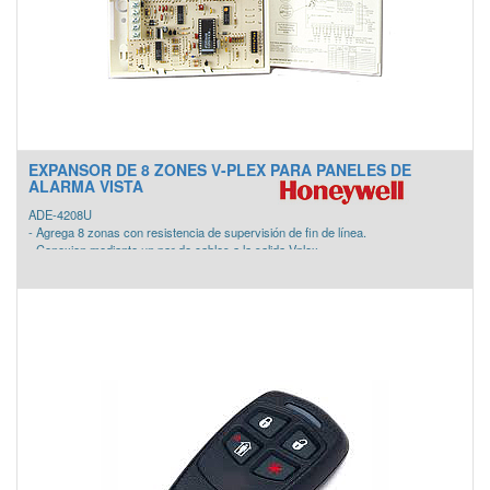
EXPANSOR DE 8 ZONES V-PLEX PARA PANELES DE
ALARMA VISTA
ADE-4208U
- Agrega 8 zonas con resistencia de supervisión de fin de línea.
- Conexion mediante un par de cables a la salida Vplex
- Direccionamiento por dip switch o por número de serie.
*Compatible únicamente con los paneles que utilizan tecnología Vplex.