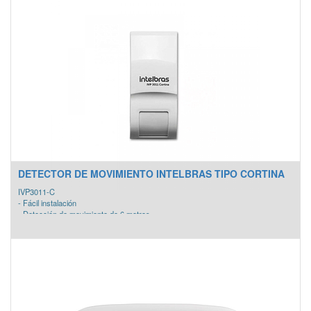
DETECTOR DE MOVIMIENTO INTELBRAS TIPO CORTINA
IVP3011-C
- Fácil instalación
- Detección de movimiento de 6 metros
- Ideal para protección de ventanas, puertas y corredores
- Compensación automática de la temperatura
- Distancia de detección ajustable
- Protección contra la violación (llave tamper)
- Sensibilidad del infrarrojo (PIR) ajustable
- Salida relé opcional NF y NA