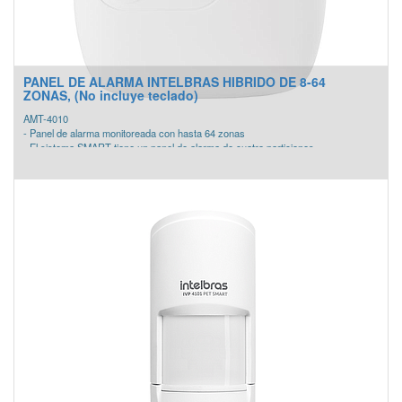
PANEL DE ALARMA INTELBRAS HIBRIDO DE 8-64
ZONAS, (No incluye teclado)
AMT-4010
- Panel de alarma monitoreada con hasta 64 zonas
- El sistema SMART tiene un panel de alarma de cuatro particiones
independientes, que ofrece una modularidad de 10 a 64 zonas y 3 a 19 salidas
PGM.