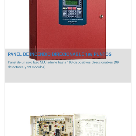
PANEL DE INCENDIO DIRECIONABLE 198 PUNTOS
Panel de un solo lazo SLC admite hasta 198 dispositivos direccionables (99
detectores y 99 modulos)
*COMPATIBLE CON EQUIPOS FIRE-LITE