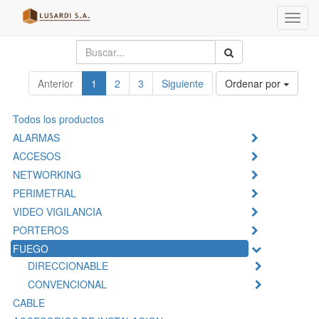
Menú
de
Naveg
Anterior
1
2
3
Siguiente
Ordenar por
Todos los productos
ALARMAS
ACCESOS
NETWORKING
PERIMETRAL
VIDEO VIGILANCIA
PORTEROS
FUEGO
DIRECCIONABLE
CONVENCIONAL
CABLE