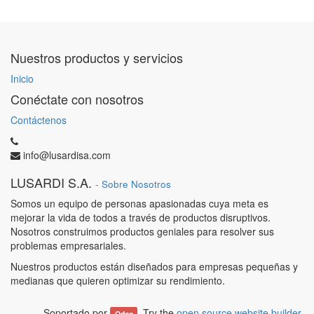
Nuestros productos y servicios
Inicio
Conéctate con nosotros
Contáctenos
info@lusardisa.com
LUSARDI S.A.
-
Sobre Nosotros
Somos un equipo de personas apasionadas cuya meta es
mejorar la vida de todos a través de productos disruptivos.
Nosotros construimos productos geniales para resolver sus
problemas empresariales.
Nuestros productos están diseñados para empresas pequeñas y
medianas que quieren optimizar su rendimiento.
Soportado por
. Try the
open source website builder
.
Odoo