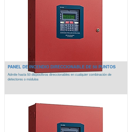
PANEL DE INCENDIO DIRECCIONABLE DE 50 PUNTOS
Admite hasta 50 dispositivos direccionables en cualquier combinación de
detectores o módulos
*COMPATIBLE CON PRODUCTOS FIRE-LITE