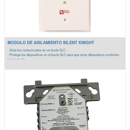
MODULO DE AISLAMIENTO SILENT KNIGHT
- Aísla los cortocircuitos en un bucle SLC
- Protege los dispositivos en el bucle SLC para que otros dispositivos continúen
funcionando.
- Montaje estándar en caja eléctrica de 4 pulgadas
- Atractiva placa de cubierta de marfil
- Se puede usar en configuraciones de cableado Estilo 7 (Clase A) y Estilo 4
(Clase B)UL listado