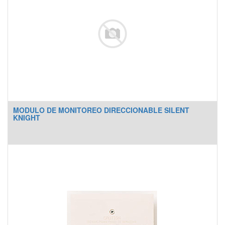
MODULO DE MONITOREO DIRECCIONABLE SILENT
KNIGHT