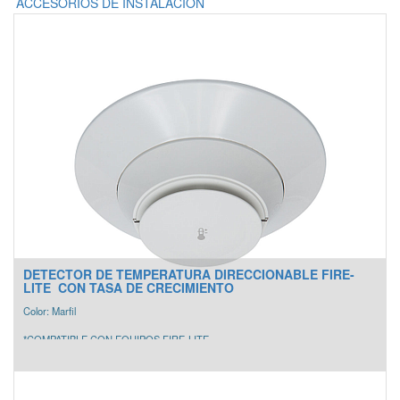
ACCESORIOS DE INSTALACION
DETECTOR DE TEMPERATURA DIRECCIONABLE FIRE-
LITE CON TASA DE CRECIMIENTO
Color: Marfil
*COMPATIBLE CON EQUIPOS FIRE-LITE