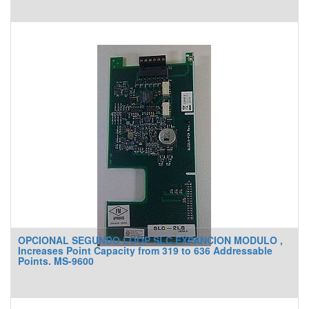
*NO INCLUYE COMUNICADOR DACT-UD2
*COMPATIBLE CON EQUIPOS FIRE-LITE
OPCIONAL SEGUNDO LOOP SLC,EXPANCION MODULO ,
Increases Point Capacity from 319 to 636 Addressable
Points. MS-9600