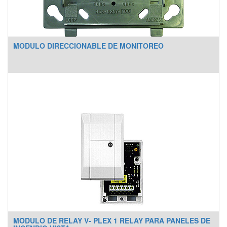
MODULO DIRECCIONABLE DE MONITOREO
MODULO DE RELAY V- PLEX 1 RELAY PARA PANELES DE