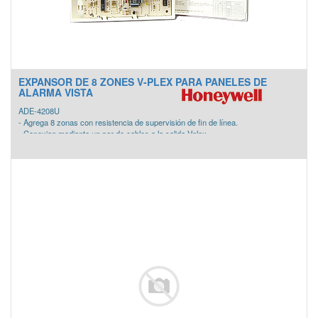
EXPANSOR DE 8 ZONES V-PLEX PARA PANELES DE
ALARMA VISTA
ADE-4208U
- Agrega 8 zonas con resistencia de supervisión de fin de línea.
- Conexion mediante un par de cables a la salida Vplex
- Direccionamiento por dip switch o por número de serie.
*Compatible únicamente con los paneles que utilizan tecnología Vplex.