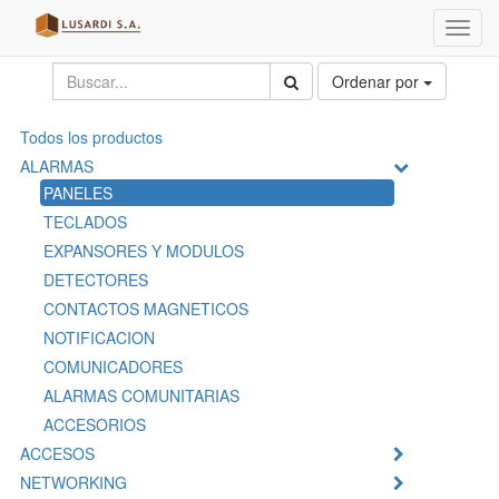
Menú
de
Naveg
Ordenar por
Todos los productos
ALARMAS
PANELES
TECLADOS
EXPANSORES Y MODULOS
DETECTORES
CONTACTOS MAGNETICOS
NOTIFICACION
COMUNICADORES
ALARMAS COMUNITARIAS
ACCESORIOS
ACCESOS
NETWORKING