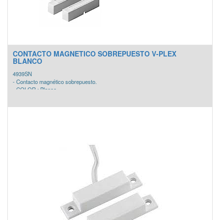
CONTACTO MAGNETICO SOBREPUESTO V-PLEX
BLANCO
4939SN
- Contacto magnético sobrepuesto.
- COLOR : Blanco