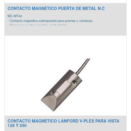
CONTACTO MAGNETICO PUERTA DE METAL N.C
MC-MT40
- Contacto magnetico sobrepuesto para puertas y ventanas.
- Ideal para puertas grandes e industriales
- COLOR : Plateado
CONTACTO MAGNETICO LANFORD V-PLEX PARA VISTA
128 Y 250