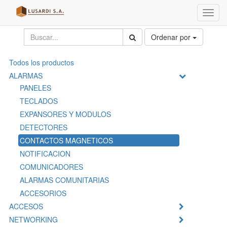
Menú
de
Naveg
Ordenar por
Todos los productos
ALARMAS
PANELES
TECLADOS
EXPANSORES Y MODULOS
DETECTORES
CONTACTOS MAGNETICOS
NOTIFICACION
COMUNICADORES
ALARMAS COMUNITARIAS
ACCESORIOS
ACCESOS
NETWORKING