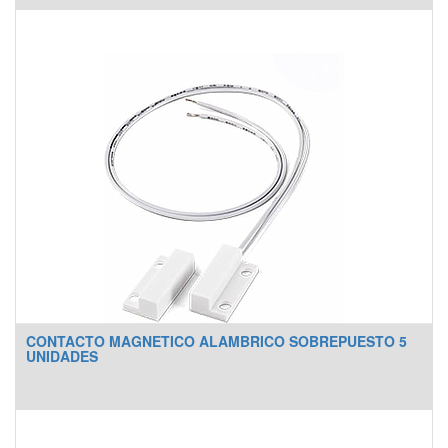
CONTACTO MAGNETICO ALAMBRICO SOBREPUESTO 5
UNIDADES