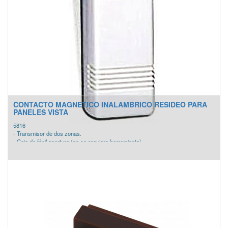
CONTACTO MAGNETICO INALAMBRICO RESIDEO PARA
PANELES VISTA
5816
- Transmisor de dos zonas.
- Caja de fácil apertura (no se requiere herramienta).
- Incluye baterí­a reemplazable supervisada por el panel.
- Compatible con paneles Vista de Resideo