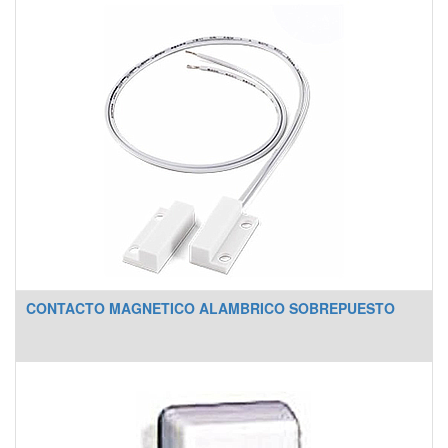
CONTACTO MAGNETICO ALAMBRICO SOBREPUESTO