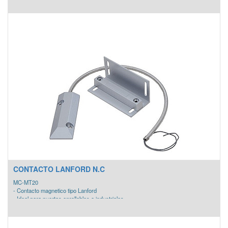
CONTACTO LANFORD N.C
MC-MT20
- Contacto magnetico tipo Lanford
- Ideal para puertas enrollables o industriales
- COLOR : Plateado