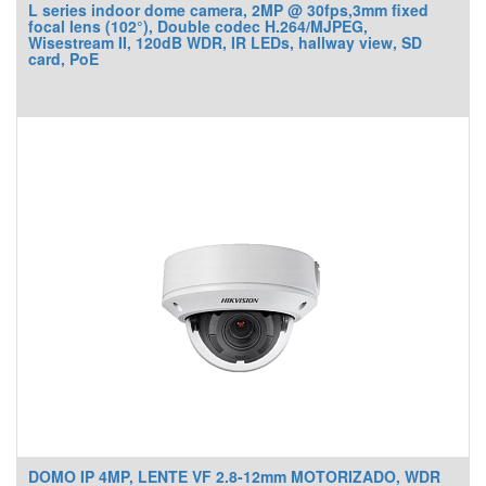
L series indoor dome camera, 2MP @ 30fps,3mm fixed
focal lens (102°), Double codec H.264/MJPEG,
Wisestream II, 120dB WDR, IR LEDs, hallway view, SD
card, PoE
DOMO IP 4MP, LENTE VF 2.8-12mm MOTORIZADO, WDR