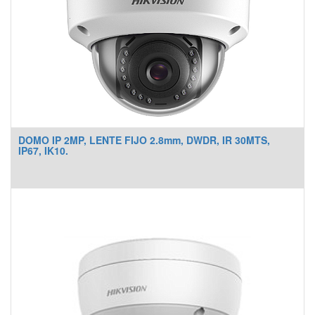
DOMO IP 2MP, LENTE FIJO 2.8mm, DWDR, IR 30MTS,
IP67, IK10.