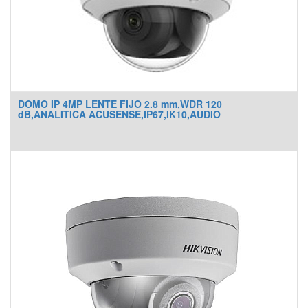
DOMO IP 4MP LENTE FIJO 2.8 mm,WDR 120
dB,ANALITICA ACUSENSE,IP67,IK10,AUDIO