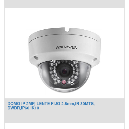
DOMO IP 2MP, LENTE FIJO 2.8mm,IR 30MTS,
DWDR,IP66,IK10