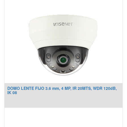
DOMO LENTE FIJO 3.6 mm, 4 MP, IR 20MTS, WDR 120dB,
IK 08