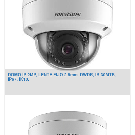
DOMO IP 2MP, LENTE FIJO 2.8mm, DWDR, IR 30MTS,
IP67, IK10.