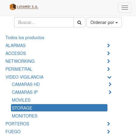
Menú
de
Naveg
Ordenar por
Todos los productos
ALARMAS
ACCESOS
NETWORKING
PERIMETRAL
VIDEO VIGILANCIA
CAMARAS HD
CAMARAS IP
MOVILES
STORAGE
MONITORES
PORTEROS
FUEGO