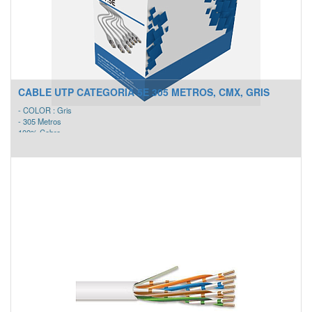
CABLE UTP CATEGORIA 5E 305 METROS, CMX, GRIS
- COLOR : Gris
- 305 Metros
100% Cobre