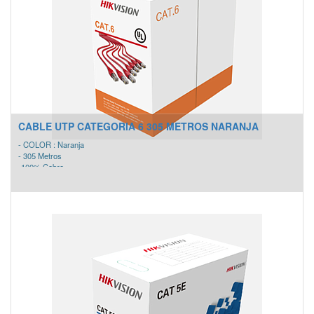
CABLE UTP CATEGORIA 6 305 METROS NARANJA
- COLOR : Naranja
- 305 Metros
-100% Cobre