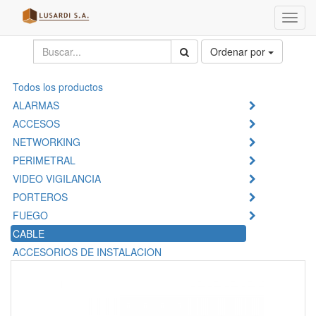
Menú
de
Naveg
Ordenar por
Todos los productos
ALARMAS
ACCESOS
NETWORKING
PERIMETRAL
VIDEO VIGILANCIA
PORTEROS
FUEGO
CABLE
ACCESORIOS DE INSTALACION