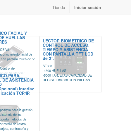
Tienda
Iniciar sesión
ICO FACIAL Y
DE HUELLAS
LECTOR BIOMETRICO DE
RES
CONTROL DE ACCESO,
TIEMPO Y ASISTENCIA
CE-V5
CON PANTALLA TFT LCD
econocimiento facial de
de 2”.
 con pantalla touch de 5"
SF300
 Control de
-1500 HUELLAS
ón de Asistencia*
ICO PARA
-5000 TARJETAS CAPACIDAD DE
ico: Huella y Rostro
 DE ASISTENCIA
REGISTO 80.000 CON WIEGAN
nsor de huellas SIlkID
O
roid (SDK Disponible)
Opcional) Interfaz
e reconocimiento de 0.3 a
icación TCP/IP,
ra de reconocimiento
positivo para la gestión
luminación (detección
sistencia de los
oporta métodos de
e 6,000 rostros, 10,000
or medio de rostro,
 tarjeta, contraseña y
con ZKBioSecurity /