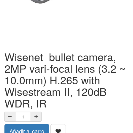
Wisenet bullet camera,
2MP vari-focal lens (3.2 ~
10.0mm) H.265 with
Wisestream II, 120dB
WDR, IR
Añadir al carro