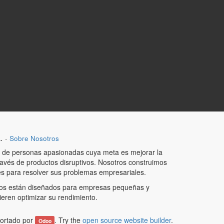
.
-
Sobre Nosotros
de personas apasionadas cuya meta es mejorar la
ravés de productos disruptivos. Nosotros construimos
es para resolver sus problemas empresariales.
os están diseñados para empresas pequeñas y
eren optimizar su rendimiento.
ortado por
. Try the
open source website builder
.
Odoo