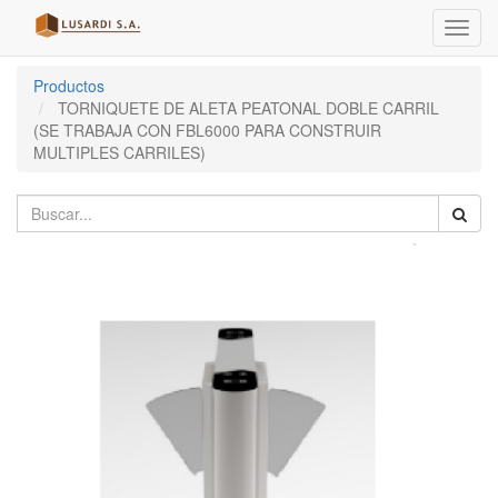
Menú
de
Naveg
Productos
TORNIQUETE DE ALETA PEATONAL DOBLE CARRIL
(SE TRABAJA CON FBL6000 PARA CONSTRUIR
MULTIPLES CARRILES)