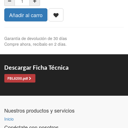
Añadir al carro
Garantía de devolución de 30 días
Compre ahora, recíbalo en 2 días.
Descargar Ficha Técnica
FBL6200.pdf
Nuestros productos y servicios
Inicio
Conéctate con nosotros