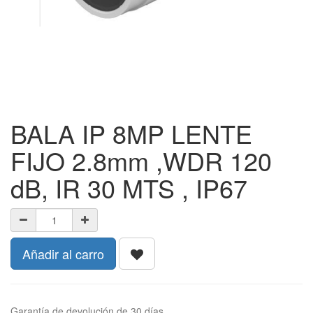
BALA IP 8MP LENTE
FIJO 2.8mm ,WDR 120
dB, IR 30 MTS , IP67
Añadir al carro
Garantía de devolución de 30 días