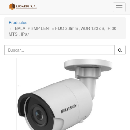
Menú
de
Naveg
Productos
BALA IP 8MP LENTE FIJO 2.8mm ,WDR 120 dB, IR 30
MTS , IP67