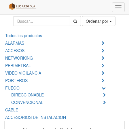
Menú
de
Naveg
Ordenar por
Todos los productos
ALARMAS
ACCESOS
NETWORKING
PERIMETRAL
VIDEO VIGILANCIA
PORTEROS
FUEGO
DIRECCIONABLE
CONVENCIONAL
CABLE
ACCESORIOS DE INSTALACION