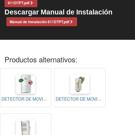
811DTPT.pdf
Descargar Manual de Instalación
Manual de instalación 811DTPT.pdf
Productos alternativos:
DETECTOR DE MOVIMIENTO DOBLE TECNOLOGIA ANTI-MASCARA
DETECTOR DE MOVIMIENTO EXTERIORES RISCO WATCHOUT DOBLE TECNOLOGIA 23METROS