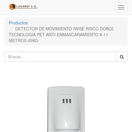
Menú
de
Naveg
Productos
DETECTOR DE MOVIMIENTO IWISE RISCO DOBLE
TECNOLOGIA PET ANTI-ENMASCARAMIENTO 8-11
METROS 45KG