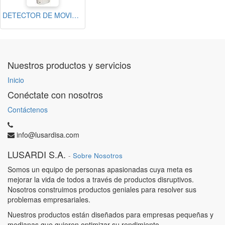
DETECTOR DE MOVIMIENTO RISCO PARA EXTERIORES BEYOND DOBLE TECNOLOGIA 12m BANDA K
Nuestros productos y servicios
Inicio
Conéctate con nosotros
Contáctenos
info@lusardisa.com
LUSARDI S.A.
-
Sobre Nosotros
Somos un equipo de personas apasionadas cuya meta es
mejorar la vida de todos a través de productos disruptivos.
Nosotros construimos productos geniales para resolver sus
problemas empresariales.
Nuestros productos están diseñados para empresas pequeñas y
medianas que quieren optimizar su rendimiento.