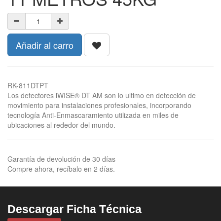
Añadir al carro
RK-811DTPT
Los detectores iWISE® DT AM son lo ultimo en detección de
movimiento para instalaciones profesionales, incorporando
tecnología Anti-Enmascaramiento utilizada en miles de
ubicaciones al rededor del mundo.
Garantía de devolución de 30 días
Compre ahora, recíbalo en 2 días.
Descargar Ficha Técnica