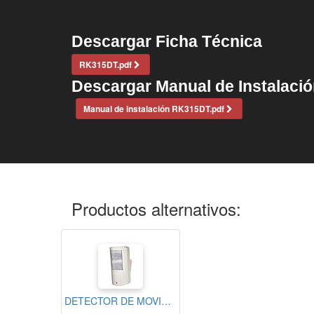
Descargar Ficha Técnica
RK315DT.pdf
Descargar Manual de Instalaci
Manual de instalación RK315DT.pdf
Productos alternativos:
DETECTOR DE MOVIMIENTO RISCO PARA EXTERIORES BEYOND DOBLE TECNOLOGIA 12m BANDA K