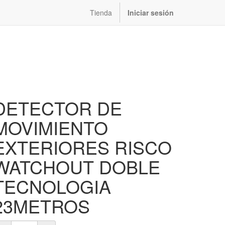
Tienda
Iniciar sesión
DETECTOR DE
MOVIMIENTO
EXTERIORES RISCO
WATCHOUT DOBLE
TECNOLOGIA
23METROS