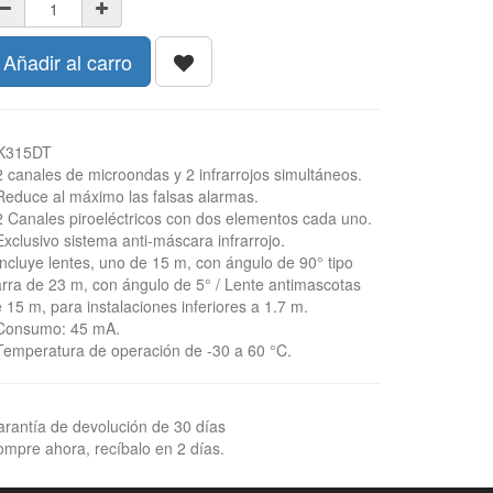
Añadir al carro
K315DT
2 canales de microondas y 2 infrarrojos simultáneos.
Reduce al máximo las falsas alarmas.
2 Canales piroeléctricos con dos elementos cada uno.
Exclusivo sistema anti-máscara infrarrojo.
Incluye lentes, uno de 15 m, con ángulo de 90° tipo
rra de 23 m, con ángulo de 5° / Lente antimascotas
 15 m, para instalaciones inferiores a 1.7 m.
 Consumo: 45 mA.
Temperatura de operación de -30 a 60 °C.
rantía de devolución de 30 días
mpre ahora, recíbalo en 2 días.