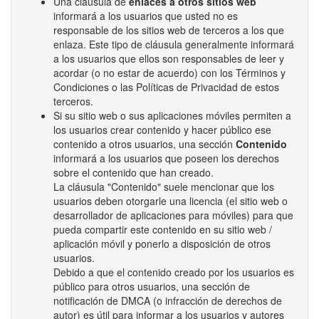
Una cláusula de
enlaces a otros sitios web
informará a los usuarios que usted no es
responsable de los sitios web de terceros a los que
enlaza. Este tipo de cláusula generalmente informará
a los usuarios que ellos son responsables de leer y
acordar (o no estar de acuerdo) con los Términos y
Condiciones o las Políticas de Privacidad de estos
terceros.
Si su sitio web o sus aplicaciones móviles permiten a
los usuarios crear contenido y hacer público ese
contenido a otros usuarios, una sección
Contenido
informará a los usuarios que poseen los derechos
sobre el contenido que han creado.
La cláusula "Contenido" suele mencionar que los
usuarios deben otorgarle una licencia (el sitio web o
desarrollador de aplicaciones para móviles) para que
pueda compartir este contenido en su sitio web /
aplicación móvil y ponerlo a disposición de otros
usuarios.
Debido a que el contenido creado por los usuarios es
público para otros usuarios, una sección de
notificación de DMCA (o infracción de derechos de
autor) es útil para informar a los usuarios y autores