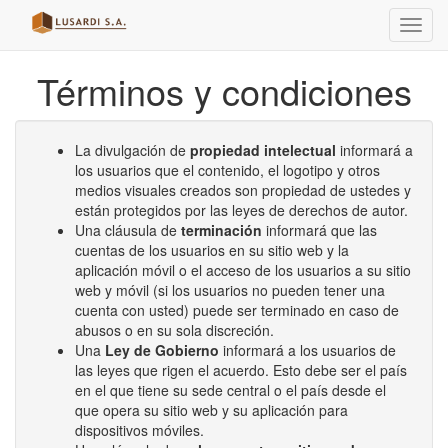
Menú
de
Naveg
Términos y condiciones
La divulgación de
propiedad intelectual
informará a
los usuarios que el contenido, el logotipo y otros
medios visuales creados son propiedad de ustedes y
están protegidos por las leyes de derechos de autor.
Una cláusula de
terminación
informará que las
cuentas de los usuarios en su sitio web y la
aplicación móvil o el acceso de los usuarios a su sitio
web y móvil (si los usuarios no pueden tener una
cuenta con usted) puede ser terminado en caso de
abusos o en su sola discreción.
Una
Ley de Gobierno
informará a los usuarios de
las leyes que rigen el acuerdo. Esto debe ser el país
en el que tiene su sede central o el país desde el
que opera su sitio web y su aplicación para
dispositivos móviles.