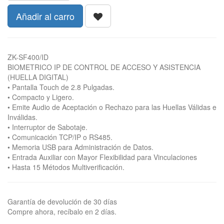
Añadir al carro
ZK-SF400/ID
BIOMETRICO IP DE CONTROL DE ACCESO Y ASISTENCIA
(HUELLA DIGITAL)
• Pantalla Touch de 2.8 Pulgadas.
• Compacto y Ligero.
• Emite Audio de Aceptación o Rechazo para las Huellas Válidas e
Inválidas.
• Interruptor de Sabotaje.
• Comunicación TCP/IP o RS485.
• Memoria USB para Administración de Datos.
• Entrada Auxiliar con Mayor Flexibilidad para Vinculaciones
• Hasta 15 Métodos Multiverificación.
Garantía de devolución de 30 días
Compre ahora, recíbalo en 2 días.