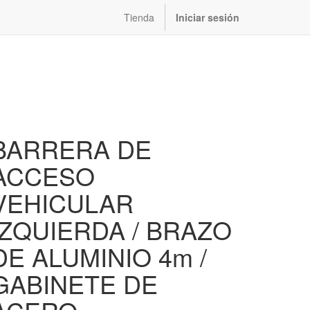
Tienda
Iniciar sesión
BARRERA DE
ACCESO
VEHICULAR
IZQUIERDA / BRAZO
DE ALUMINIO 4m /
GABINETE DE