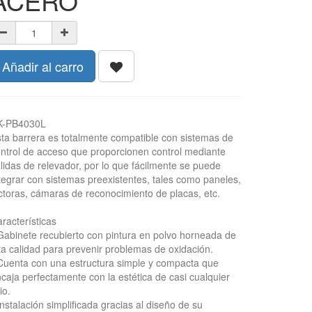
ACERO
Añadir al carro
K-PB4030L
ta barrera es totalmente compatible con sistemas de
ntrol de acceso que proporcionen control mediante
lidas de relevador, por lo que fácilmente se puede
tegrar con sistemas preexistentes, tales como paneles,
ctoras, cámaras de reconocimiento de placas, etc.
racterísticas
Gabinete recubierto con pintura en polvo horneada de
ta calidad para prevenir problemas de oxidación.
Cuenta con una estructura simple y compacta que
caja perfectamente con la estética de casi cualquier
tio.
Instalación simplificada gracias al diseño de su