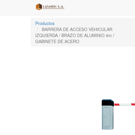
Productos
BARRERA DE ACCESO VEHICULAR
IZQUIERDA / BRAZO DE ALUMINIO 4m /
GABINETE DE ACERO