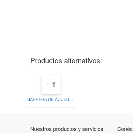
Productos alternativos:
BARRERA DE ACCESO VEHICULAR DERECHA / BRAZO DE ALUMINIO 4m / GABINETE DE ACERO
Nuestros productos y servicios
Conéct