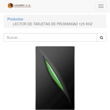
Menú
de
Naveg
Productos
LECTOR DE TARJETAS DE PROXIMIDAD 125 KHZ