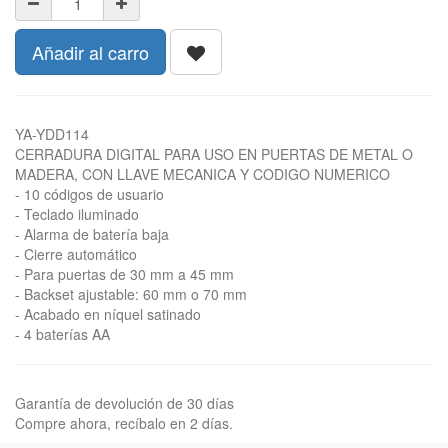
Añadir al carro
YA-YDD114
CERRADURA DIGITAL PARA USO EN PUERTAS DE METAL O
MADERA, CON LLAVE MECANICA Y CODIGO NUMERICO
- 10 códigos de usuario
- Teclado iluminado
- Alarma de batería baja
- Cierre automático
- Para puertas de 30 mm a 45 mm
- Backset ajustable: 60 mm o 70 mm
- Acabado en níquel satinado
- 4 baterías AA
Garantía de devolución de 30 días
Compre ahora, recíbalo en 2 días.