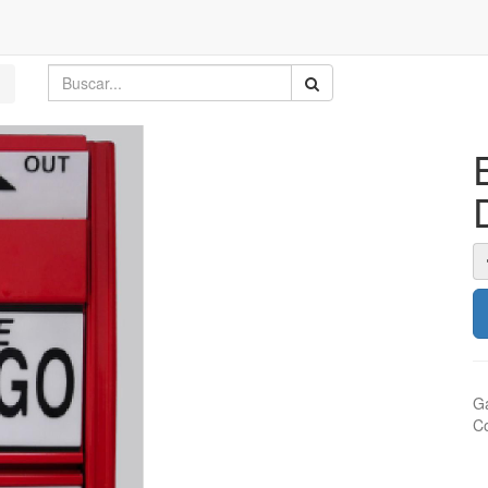
Ga
Co