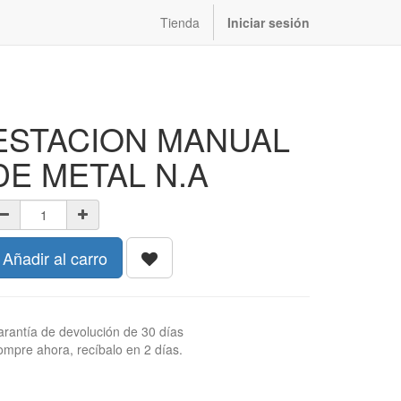
Tienda
Iniciar sesión
ESTACION MANUAL
DE METAL N.A
Añadir al carro
rantía de devolución de 30 días
mpre ahora, recíbalo en 2 días.