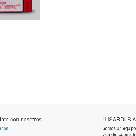
ate con nosotros
LUSARDI S.A
enos
Somos un equipo 
vida de todos a t