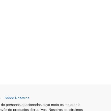
.
-
Sobre Nosotros
de personas apasionadas cuya meta es mejorar la
ravés de productos disruptivos. Nosotros construimos