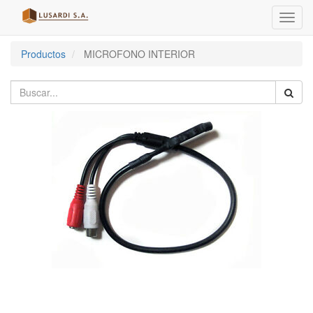
Menú
de
Naveg
Productos
MICROFONO INTERIOR