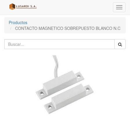
Menú
de
Naveg
Productos
CONTACTO MAGNETICO SOBREPUESTO BLANCO N.C