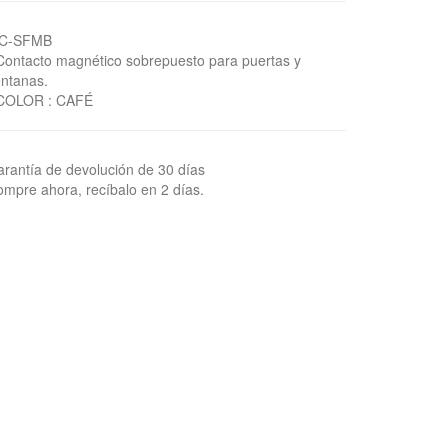
C-SFMB
Contacto magnético sobrepuesto para puertas y
ntanas.
 COLOR : CAFÉ
rantía de devolución de 30 días
mpre ahora, recíbalo en 2 días.