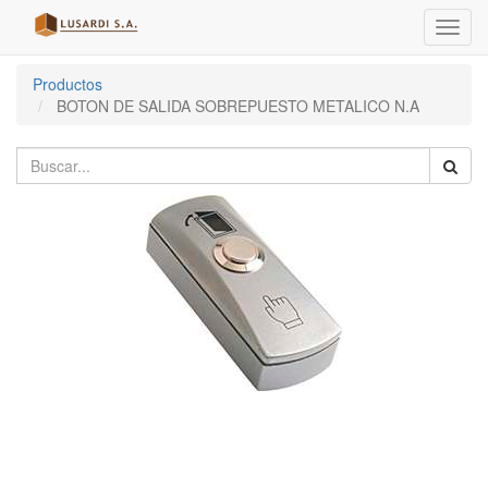
Menú
de
Naveg
Productos
BOTON DE SALIDA SOBREPUESTO METALICO N.A