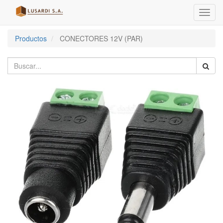
Menú
de
Naveg
Productos
CONECTORES 12V (PAR)