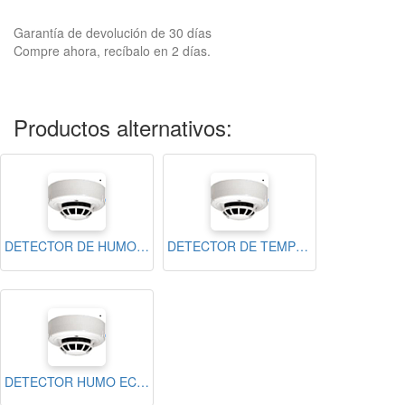
Garantía de devolución de 30 días
Compre ahora, recíbalo en 2 días.
Productos alternativos:
DETECTOR DE HUMO ECO1002 FOTOELECTRICO TERMICO N.A
DETECTOR DE TEMPERATURA ECO-1005 (NO INCLUYE BASE) N.A
DETECTOR HUMO ECO1003BLINK PHOTOELECTRICO CON LED REQUIERE BASE N.A