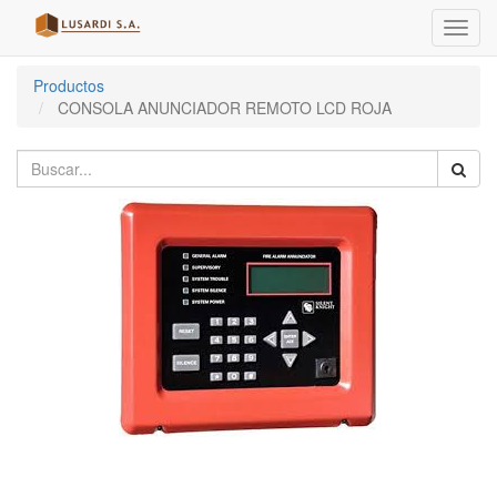
Menú
de
Naveg
Productos
CONSOLA ANUNCIADOR REMOTO LCD ROJA