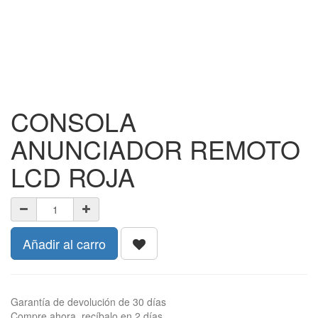
CONSOLA
ANUNCIADOR REMOTO
LCD ROJA
Añadir al carro
Garantía de devolución de 30 días
Compre ahora, recíbalo en 2 días.