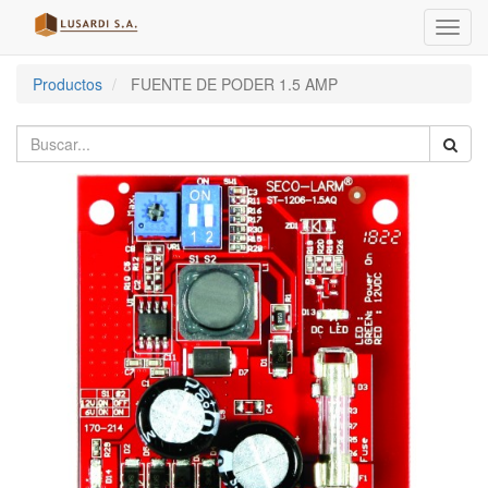
Menú
de
Naveg
Productos
FUENTE DE PODER 1.5 AMP