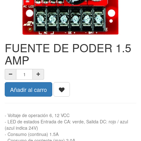
FUENTE DE PODER 1.5
AMP
Añadir al carro
- Voltaje de operación 6, 12 VCC
- LED de estados Entrada de CA: verde, Salida DC: rojo / azul
(azul indica 24V)
- Consumo (continua) 1.5A
- Consumo de corriente (max) 2.0A