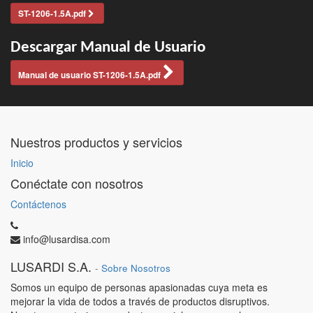
ST-1206-1.5A.pdf
Descargar Manual de Usuario
Manual de usuario ST-1206-1.5A.pdf
Nuestros productos y servicios
Inicio
Conéctate con nosotros
Contáctenos
info@lusardisa.com
LUSARDI S.A.
-
Sobre Nosotros
Somos un equipo de personas apasionadas cuya meta es
mejorar la vida de todos a través de productos disruptivos.