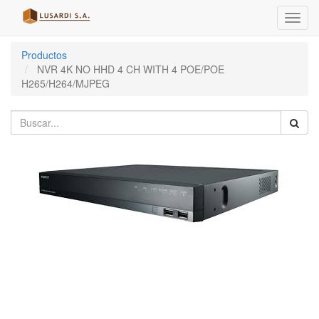
Menú
de
Naveg
Productos
NVR 4K NO HHD 4 CH WITH 4 POE/POE
H265/H264/MJPEG