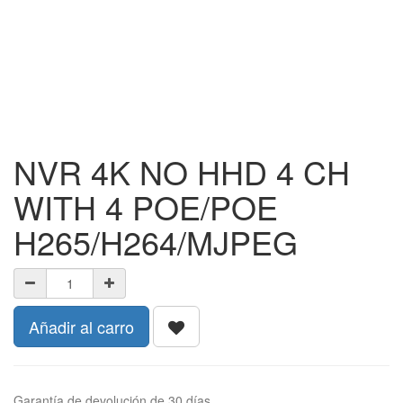
NVR 4K NO HHD 4 CH
WITH 4 POE/POE
H265/H264/MJPEG
Añadir al carro
Garantía de devolución de 30 días