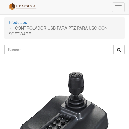
Menú
de
Naveg
Productos
CONTROLADOR USB PARA PTZ PARA USO CON
SOFTWARE