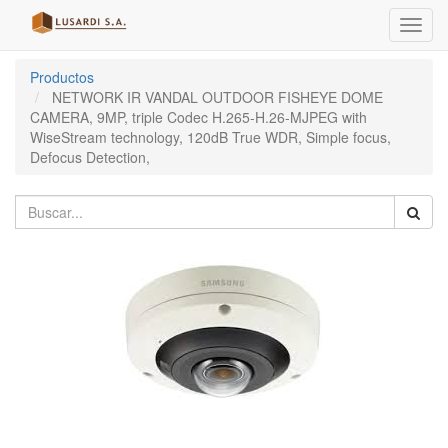
Menú
de
Naveg
Productos
NETWORK IR VANDAL OUTDOOR FISHEYE DOME
CAMERA, 9MP, triple Codec H.265-H.26-MJPEG with
WiseStream technology, 120dB True WDR, Simple focus,
Defocus Detection,