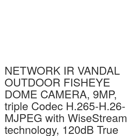
NETWORK IR VANDAL
OUTDOOR FISHEYE
DOME CAMERA, 9MP,
triple Codec H.265-H.26-
MJPEG with WiseStream
technology, 120dB True