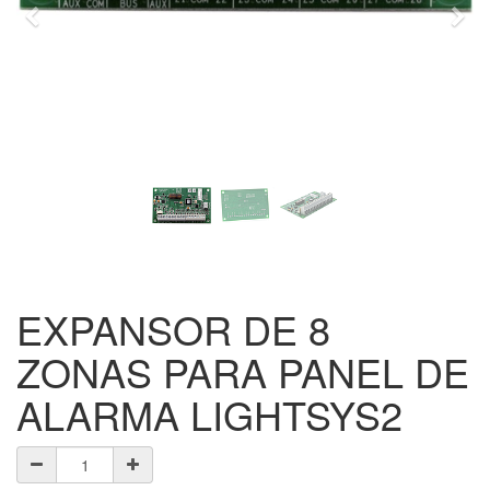
Previo
Sigu
EXPANSOR DE 8
ZONAS PARA PANEL DE
ALARMA LIGHTSYS2