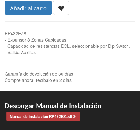
Añadir al carro
RP432EZ8
- Expansor 8 Zonas Cableadas.
- Capacidad de resistencias EOL, seleccionable por Dip Switch.
- Salida Auxiliar.
Garantía de devolución de 30 días
Compre ahora, recíbalo en 2 días.
Descargar Manual de Instalación
Manual de instalación RP432EZ.pdf