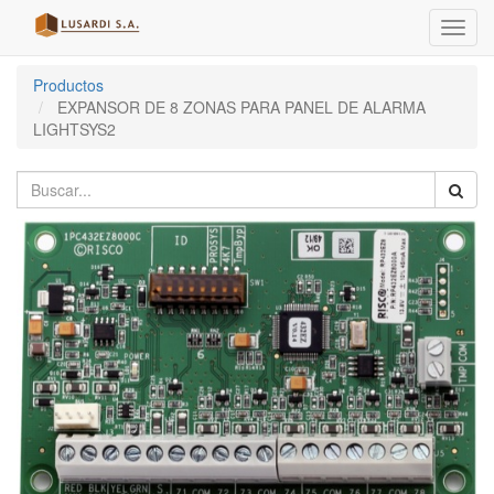
Menú
de
Naveg
Productos
EXPANSOR DE 8 ZONAS PARA PANEL DE ALARMA
LIGHTSYS2