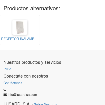
Productos alternativos:
RECEPTOR INALAMBRICO PARA PANEL DE ALARMA LIGHTSYS / 32 ZONAS
Nuestros productos y servicios
Inicio
Conéctate con nosotros
Contáctenos
info@lusardisa.com
LUSARDI S.A.
-
Sobre Nosotros