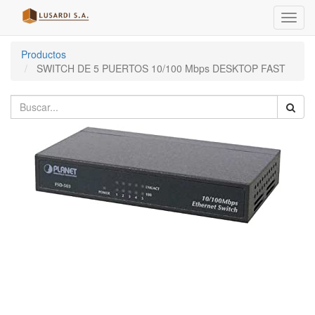
Menú
de
Naveg
Productos
SWITCH DE 5 PUERTOS 10/100 Mbps DESKTOP FAST