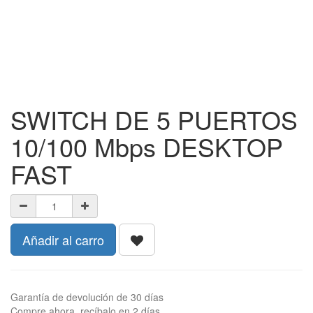
SWITCH DE 5 PUERTOS
10/100 Mbps DESKTOP
FAST
Añadir al carro
Garantía de devolución de 30 días
Compre ahora, recíbalo en 2 días.