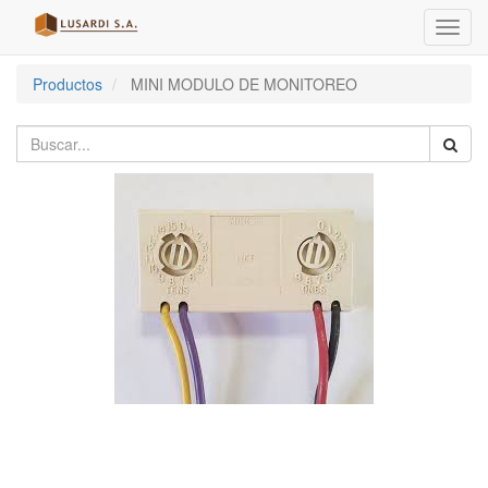
Menú
de
Naveg
Productos
MINI MODULO DE MONITOREO