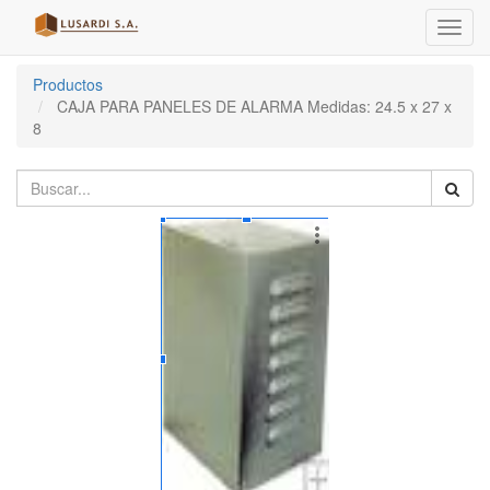
Menú
de
Naveg
Productos
CAJA PARA PANELES DE ALARMA Medidas: 24.5 x 27 x
8