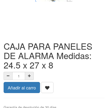
CAJA PARA PANELES
DE ALARMA Medidas:
24.5 x 27 x 8
Añadir al carro
Garantía de devolución de 30 días