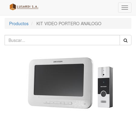
Menú
de
Naveg
Productos
KIT VIDEO PORTERO ANALOGO