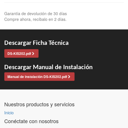
Garantía de devolución de 30 días
Compre ahora, recíbalo en 2 días.
Descargar Ficha Técnica
DS-KIS202.pdf
Descargar Manual de Instalación
Manual de instalación DS-KIS202.pdf
Nuestros productos y servicios
Inicio
Conéctate con nosotros