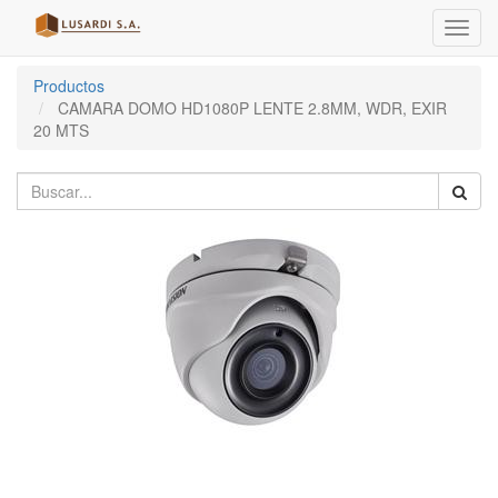
Menú
de
Naveg
Productos
CAMARA DOMO HD1080P LENTE 2.8MM, WDR, EXIR
20 MTS