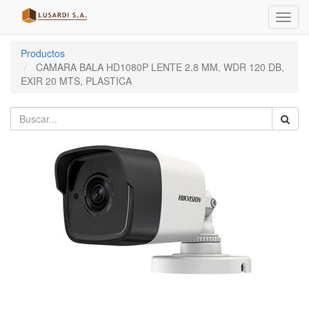
Menú
de
Naveg
Productos
CAMARA BALA HD1080P LENTE 2.8 MM, WDR 120 DB,
EXIR 20 MTS, PLASTICA