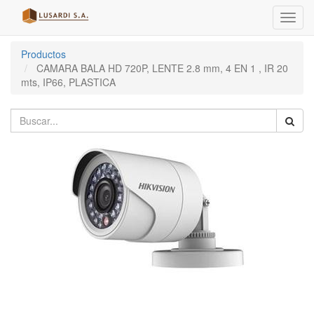
Menú
de
Naveg
Productos
CAMARA BALA HD 720P, LENTE 2.8 mm, 4 EN 1 , IR 20
mts, IP66, PLASTICA