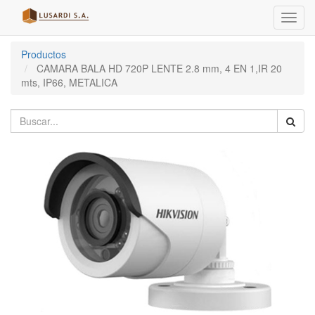
Menú
de
Naveg
Productos
CAMARA BALA HD 720P LENTE 2.8 mm, 4 EN 1,IR 20
mts, IP66, METALICA