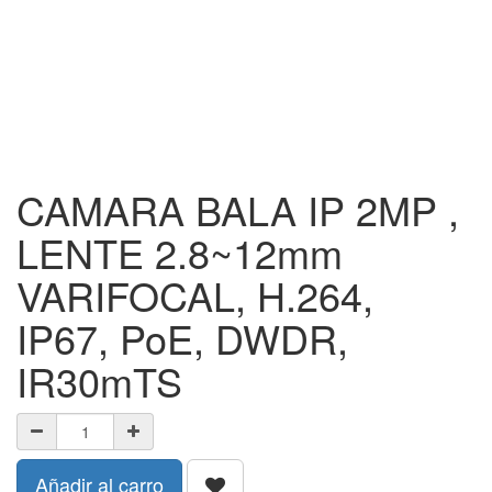
CAMARA BALA IP 2MP ,
LENTE 2.8~12mm
VARIFOCAL, H.264,
IP67, PoE, DWDR,
IR30mTS
Añadir al carro