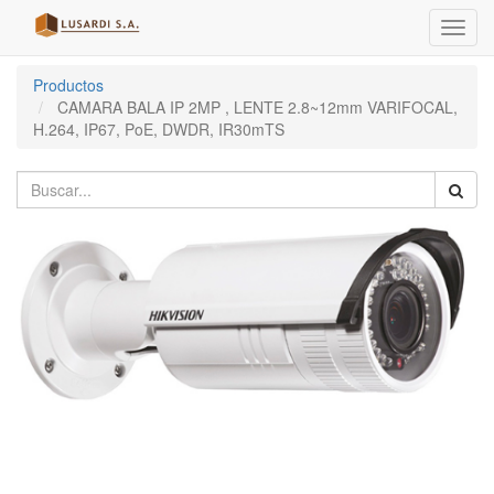
Menú
de
Naveg
Productos
CAMARA BALA IP 2MP , LENTE 2.8~12mm VARIFOCAL,
H.264, IP67, PoE, DWDR, IR30mTS