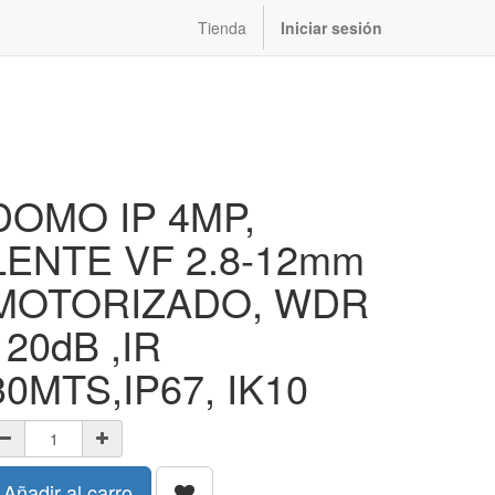
Tienda
Iniciar sesión
DOMO IP 4MP,
LENTE VF 2.8-12mm
MOTORIZADO, WDR
120dB ,IR
30MTS,IP67, IK10
Añadir al carro