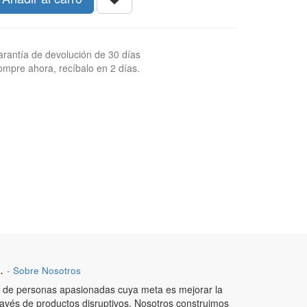
rantía de devolución de 30 días
mpre ahora, recíbalo en 2 días.
.
-
Sobre Nosotros
de personas apasionadas cuya meta es mejorar la
ravés de productos disruptivos. Nosotros construimos