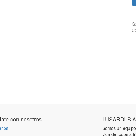
Ga
Co
ate con nosotros
LUSARDI S.A
enos
Somos un equipo 
vida de todos a t