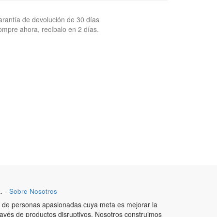
rantía de devolución de 30 días
mpre ahora, recíbalo en 2 días.
.
-
Sobre Nosotros
de personas apasionadas cuya meta es mejorar la
ravés de productos disruptivos. Nosotros construimos