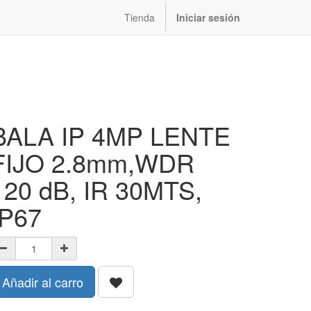
Tienda
Iniciar sesión
BALA IP 4MP LENTE
FIJO 2.8mm,WDR
120 dB, IR 30MTS,
IP67
Añadir al carro