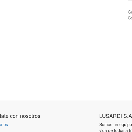
Ga
Co
ate con nosotros
LUSARDI S.A
enos
Somos un equipo 
vida de todos a t