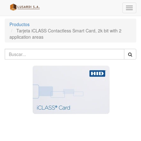
Menú
de
Naveg
Productos
Tarjeta iCLASS Contactless Smart Card, 2k bit with 2
application areas